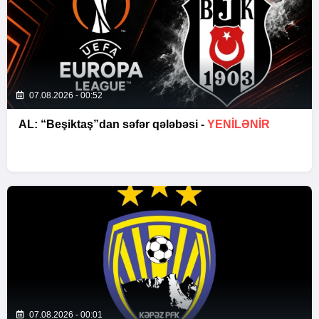
07.08.2026 - 00:52
AL: “Beşiktaş”dan səfər qələbəsi -
YENİLƏNİR
07.08.2026 - 00:01