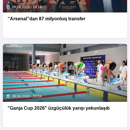
08.08.2026 - 16:18
“Arsenal”dan 87 milyonluq transfer
08.08.2026 - 15:54
"Ganja Cup 2026" üzgüçülük yarışı yekunlaşıb