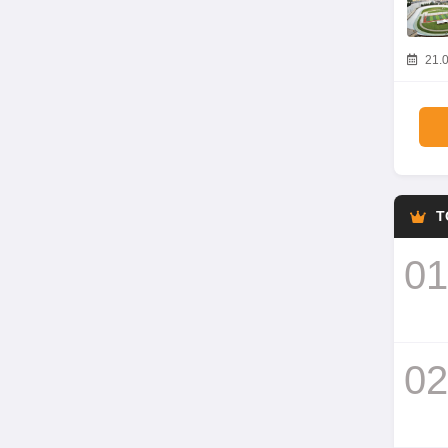
21.0
T
01
02