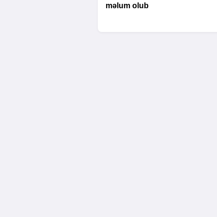
məlum olub