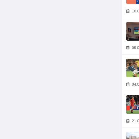
10.0
09.0
04.0
21.0