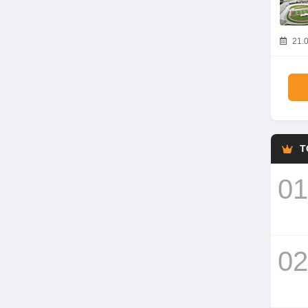
21.0
T
01
02