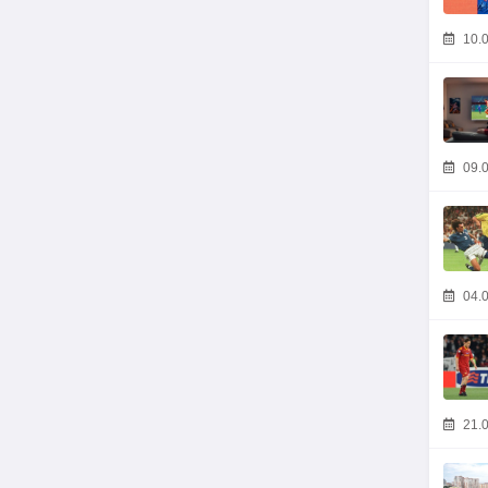
10.0
09.0
04.0
21.0