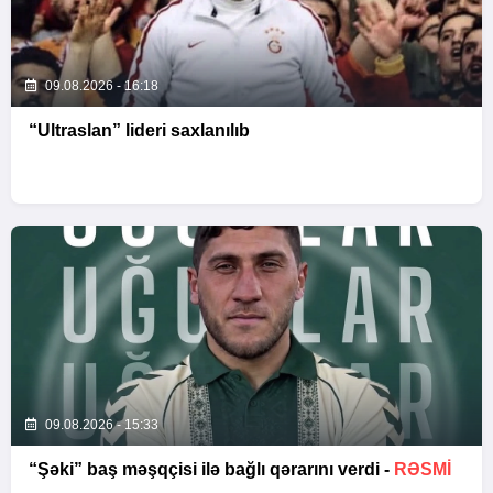
09.08.2026 - 16:18
“Ultraslan” lideri saxlanılıb
09.08.2026 - 15:33
“Şəki” baş məşqçisi ilə bağlı qərarını verdi -
RƏSMİ