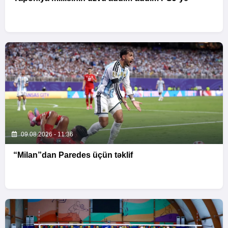
09.08.2026 - 11:36
“Milan”dan Paredes üçün təklif