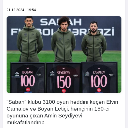
21.12.2024 - 19:54
“Sabah” klubu 3100 oyun həddini keçən Elvin
Camalov və Boyan Letiçi, həmçinin 150-ci
oyununa çıxan Amin Seydiyevi
mükafatlandırıb.