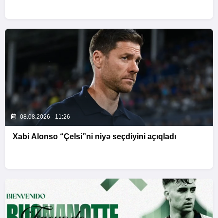
08.08.2026 - 11:26
Xabi Alonso “Çelsi”ni niyə seçdiyini açıqladı