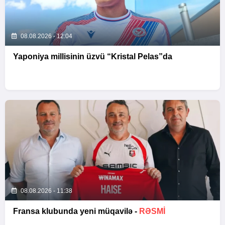
08.08.2026 - 12:04
Yaponiya millisinin üzvü “Kristal Pelas”da
08.08.2026 - 11:38
Fransa klubunda yeni müqavilə -
RƏSMİ