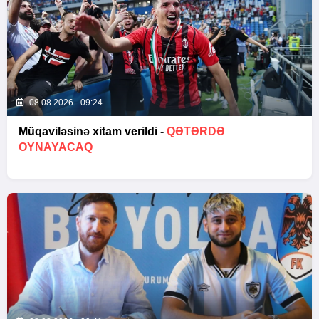
08.08.2026 - 09:24
Müqaviləsinə xitam verildi -
QƏTƏRDƏ
OYNAYACAQ