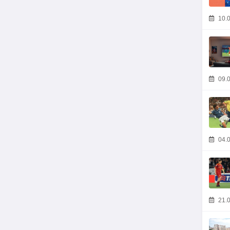
10.0
09.0
04.0
21.0