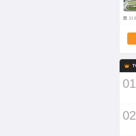
21.0
T
01
02