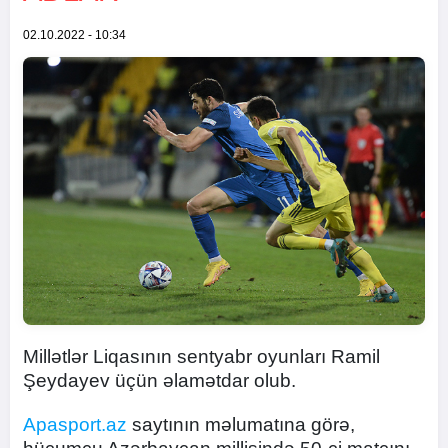
02.10.2022 - 10:34
Millətlər Liqasının sentyabr oyunları Ramil
Şeydayev üçün əlamətdar olub.
Apasport.az
saytının məlumatına görə,