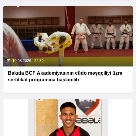
10.08.2026 - 22:30
Bakıda BCF Akademiyasının cüdo məşqçiliyi üzrə
sertifikat proqramına başlanılıb