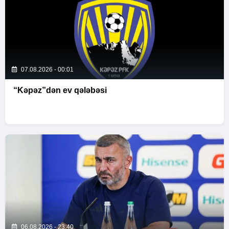
07.08.2026 - 00:01
“Kəpəz”dən ev qələbəsi
06.08.2026 - 23:40