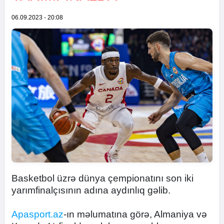
06.09.2023 - 20:08
Basketbol üzrə dünya çempionatını son iki
yarımfinalçısının adına aydınlıq gəlib.
Apasport.az
-ın məlumatına görə, Almaniya və