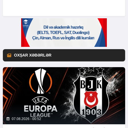
OXŞAR XƏBƏRLƏR
07.08.2026 - 00:52