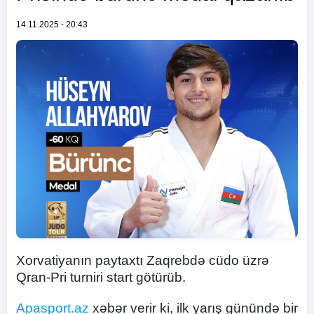
14.11.2025 - 20:43
Xorvatiyanın paytaxtı Zaqrebdə cüdo üzrə
Qran-Pri turniri start götürüb.
Apasport.az
xəbər verir ki, ilk yarış günündə bir