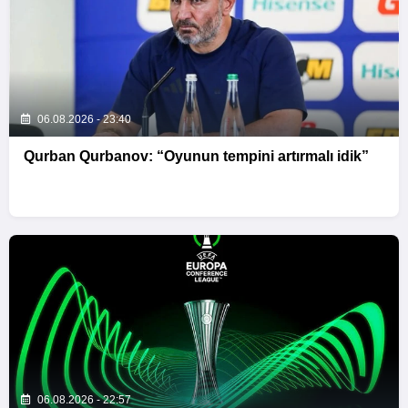
06.08.2026 - 23:40
Qurban Qurbanov: “Oyunun tempini artırmalı idik”
06.08.2026 - 22:57