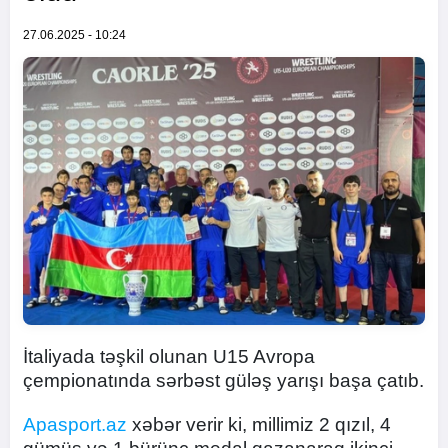
27.06.2025 - 10:24
İtaliyada təşkil olunan U15 Avropa
çempionatında sərbəst güləş yarışı başa çatıb.
Apasport.az
xəbər verir ki, millimiz 2 qızıl, 4