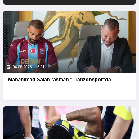
06.08.2026 - 16:31
Məhəmməd Salah rəsmən “Trabzonspor”da