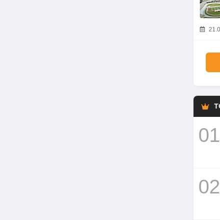
21.0
T
01
02