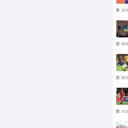
10.0
09.0
04.0
21.0