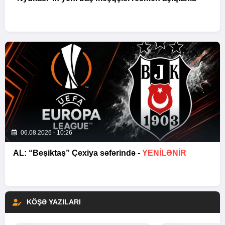
06.08.2026 - 10:26
AL: “Beşiktaş” Çexiya səfərində -
YENİLƏNİR
KÖŞƏ YAZILARI