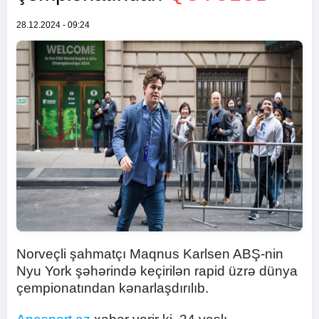
28.12.2024 - 09:24
Norveçli şahmatçı Maqnus Karlsen ABŞ-nin
Nyu York şəhərində keçirilən rapid üzrə dünya
çempionatından kənarlaşdırılıb.