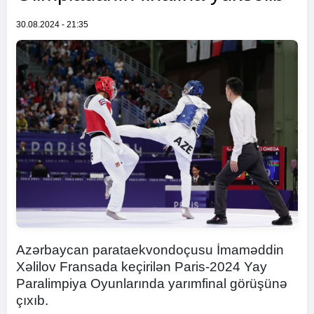
30.08.2024 - 21:35
Azərbaycan parataekvondoçusu İmaməddin
Xəlilov Fransada keçirilən Paris-2024 Yay
Paralimpiya Oyunlarında yarımfinal görüşünə
çıxıb.