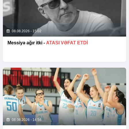
08.08.2026 - 15:02
Messiyə ağır itki -
ATASI VƏFAT ETDI
08.08.2026 - 14:56