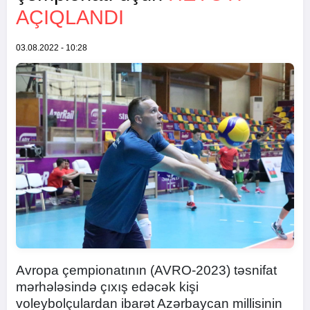
AÇIQLANDI
03.08.2022 - 10:28
Avropa çempionatının (AVRO-2023) təsnifat
mərhələsində çıxış edəcək kişi
voleybolçulardan ibarət Azərbaycan millisinin