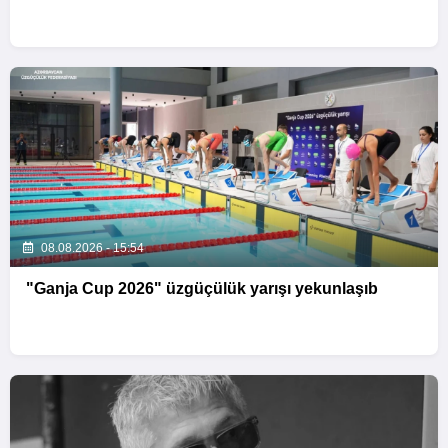
08.08.2026 - 15:54
"Ganja Cup 2026" üzgüçülük yarışı yekunlaşıb