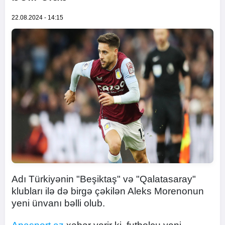
22.08.2024 - 14:15
Adı Türkiyənin "Beşiktaş" və "Qalatasaray"
klubları ilə də birgə çəkilən Aleks Morenonun
yeni ünvanı bəlli olub.