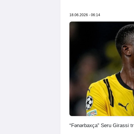
18.06.2026 - 06:14
“Fənərbaxça” Seru Girassi tr