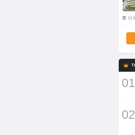
21.0
T
01
02