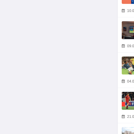
10.0
09.0
04.0
21.0