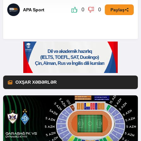
0
0
APA Sport
Paylaş
OXŞAR XƏBƏRLƏR