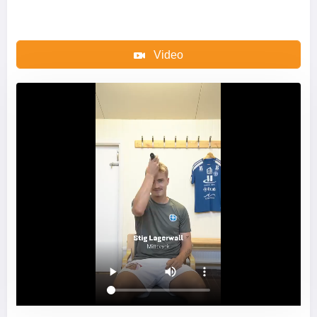
Video