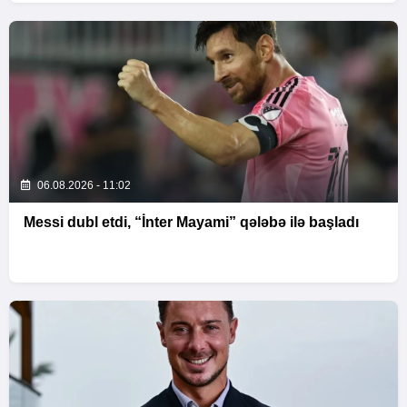
06.08.2026 - 11:02
Messi dubl etdi, “İnter Mayami” qələbə ilə başladı