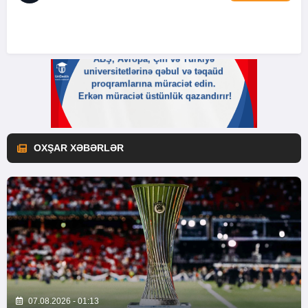
OXŞAR XƏBƏRLƏR
07.08.2026 - 01:13