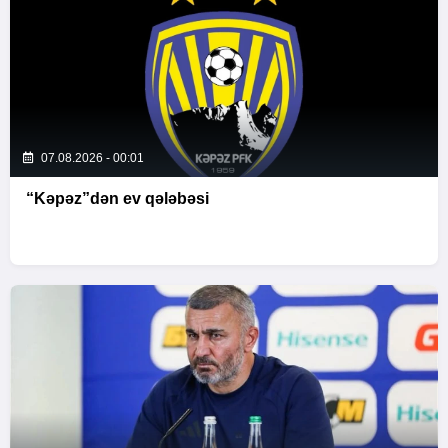
07.08.2026 - 00:01
“Kəpəz”dən ev qələbəsi