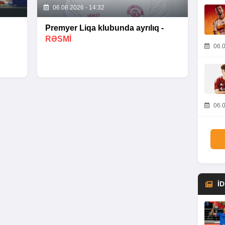
06.08.2026 - 14:32
Premyer Liqa klubunda ayrılıq -
RƏSMİ
06.0
06.0
İ