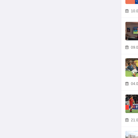
10.0
09.0
04.0
21.0