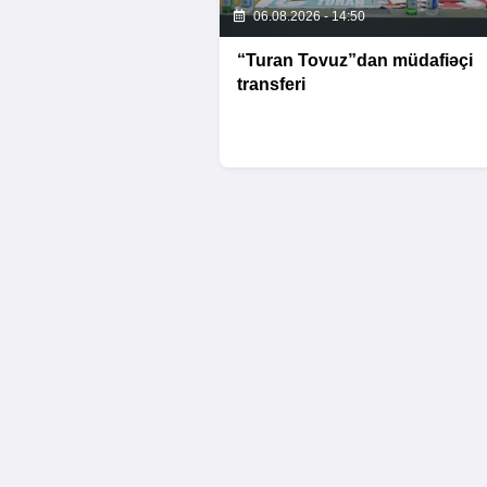
06.08.2026 - 14:50
“Turan Tovuz”dan müdafiəçi
transferi