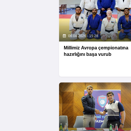
06.08.2026 - 15:28
Millimiz Avropa çempionatına
hazırlığını başa vurub