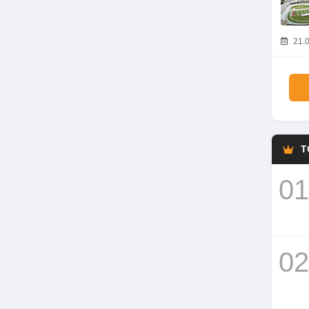
21.0
T
01
02