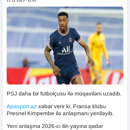
21.12.2023 - 11:01
PSJ daha bir futbolçusu ilə müqaviləni uzadıb.
Apasport.az
xəbər verir ki, Fransa klubu
Presnel Kimpembe ilə anlaşmanı yeniləyib.
Yeni anlaşma 2026-cı ilin yayına qədər