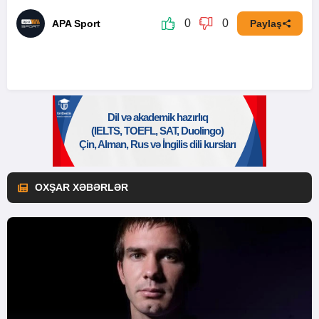
0
0
APA Sport
Paylaş
OXŞAR XƏBƏRLƏR