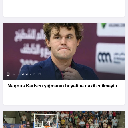
07.08.2026 - 15:12
Maqnus Karlsen yığmanın heyətinə daxil edilməyib