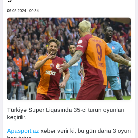
06.05.2024 - 00:34
Türkiyə Super Liqasında 35-ci turun oyunları
keçirilir.
Apasport.az
xəbər verir ki, bu gün daha 3 oyun