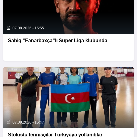
07.08.2026 - 15:55
Sabiq "Fənərbaxça"lı Super Liqa klubunda
07.08.2026 - 15:47
Stolustü tennisçilər Türkiyəyə yollanıblar