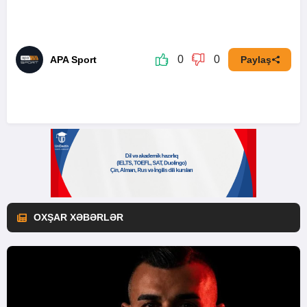
0
0
APA Sport
Paylaş
OXŞAR XƏBƏRLƏR