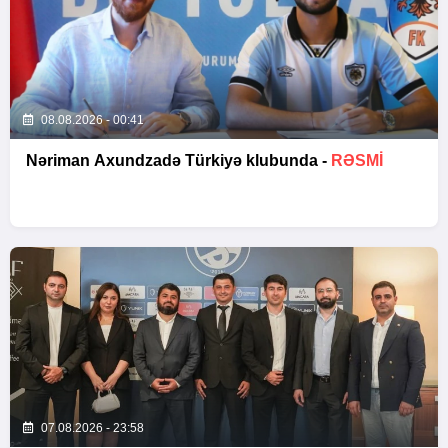
08.08.2026 - 00:41
Nəriman Axundzadə Türkiyə klubunda -
RƏSMİ
07.08.2026 - 23:58