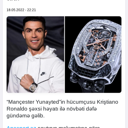
18.05.2022 - 22:21
“Mançester Yunayted”in hücumçusu Kriştiano
Ronaldo şəxsi həyatı ilə növbəti dəfə
gündəmə gəlib.