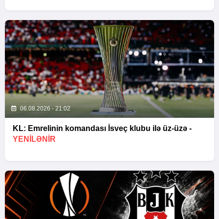
06.08.2026 - 21:02
KL: Emrelinin komandası İsveç klubu ilə üz-üzə -
YENİLƏNİR