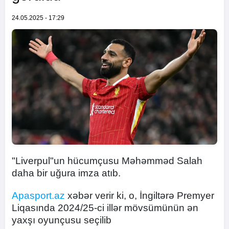
24.05.2025 - 17:29
"Liverpul"un hücumçusu Məhəmməd Salah
daha bir uğura imza atıb.
Apasport.az
xəbər verir ki, o, İngiltərə Premyer
Liqasında 2024/25-ci illər mövsümünün ən
yaxşı oyunçusu seçilib