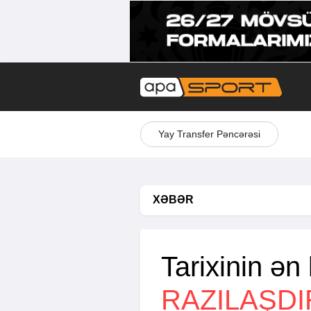
Yay Transfer Pəncərəsi
XƏBƏR
Tarixinin ən 
RAZILAŞDI