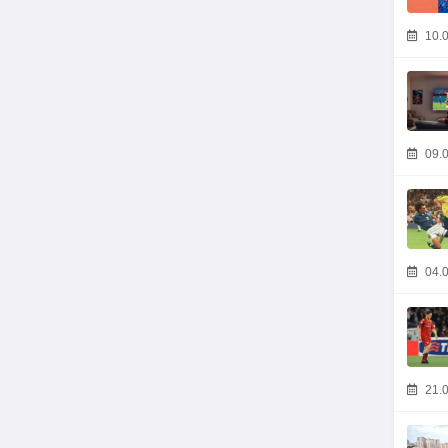
10.0
09.0
04.0
21.0