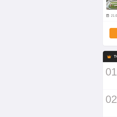
21.0
T
01
02