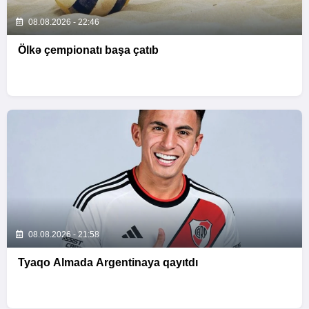
08.08.2026 - 22:46
Ölkə çempionatı başa çatıb
08.08.2026 - 21:58
Tyaqo Almada Argentinaya qayıtdı