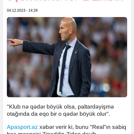
04.12.2023 - 14:28
"Klub nə qədər böyük olsa, paltardəyişmə
otağında da eqo bir o qədər böyük olur".
Apasport.az
xəbər verir ki, bunu "Real”ın sabiq