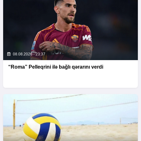
08.08.2026 - 23:37
“Roma” Pelleqrini ilə bağlı qərarını verdi