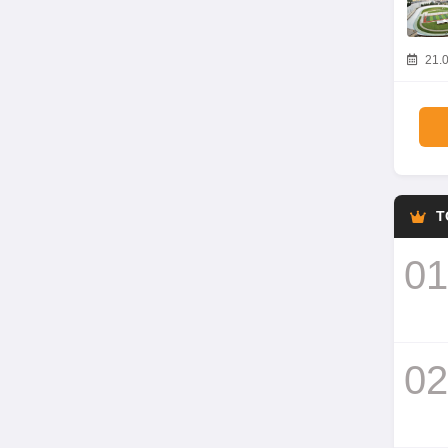
21.0
T
01
02