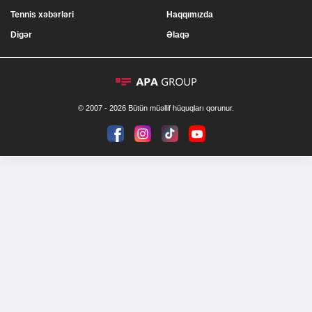
Tennis xəbərləri
Haqqımızda
Digər
Əlaqə
© 2007 - 2026 Bütün müəllif hüquqları qorunur.