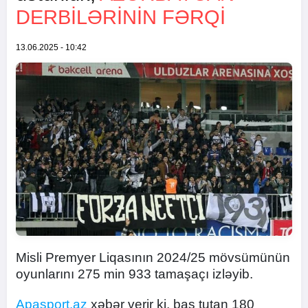
DERBILƏRININ FƏRQI
13.06.2025 - 10:42
Misli Premyer Liqasının 2024/25 mövsümünün
oyunlarını 275 min 933 tamaşaçı izləyib.
Apasport.az
xəbər verir ki, baş tutan 180