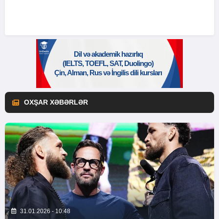
OXŞAR XƏBƏRLƏR
31.01.2026 - 10:48