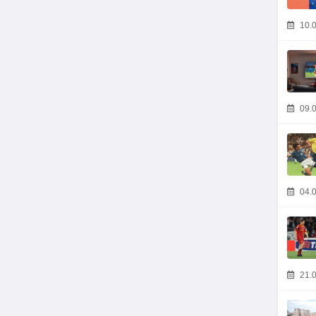
10.0
09.0
04.0
21.0