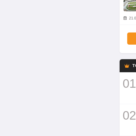
21.0
T
01
02