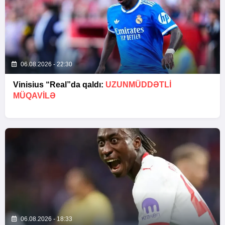
06.08.2026 - 22:30
Vinisius “Real”da qaldı:
UZUNMÜDDƏTLİ
MÜQAVİLƏ
06.08.2026 - 18:33