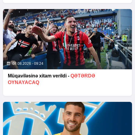
08.08.2026 - 09:24
Müqaviləsinə xitam verildi -
QƏTƏRDƏ
OYNAYACAQ