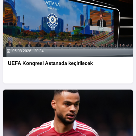
05.08.2026 - 20:34
UEFA Konqresi Astanada keçiriləcək