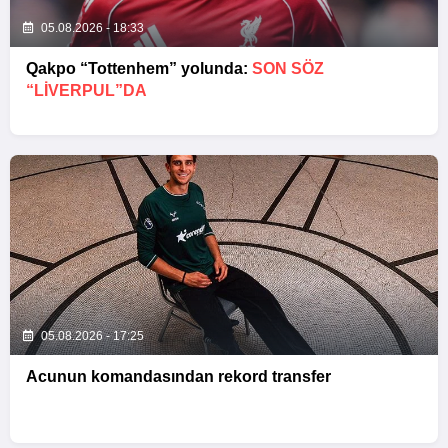
05.08.2026 - 18:33
Qakpo “Tottenhem” yolunda:
SON SÖZ
“LIVERPUL”DA
05.08.2026 - 17:25
Acunun komandasından rekord transfer