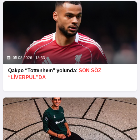
05.08.2026 - 18:33
Qakpo “Tottenhem” yolunda:
SON SÖZ
“LIVERPUL”DA