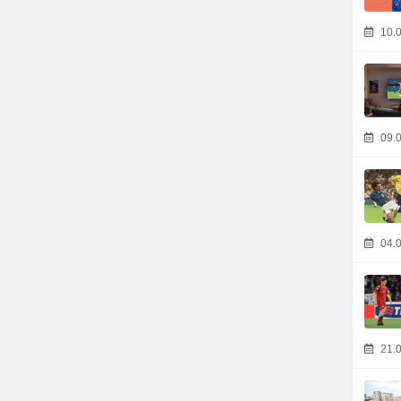
10.0
09.0
04.0
21.0