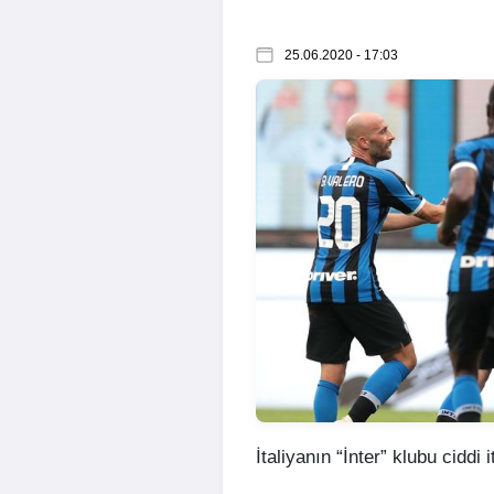
25.06.2020 - 17:03
İtaliyanın “İnter” klubu ciddi i