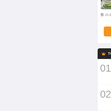
21.0
T
01
02