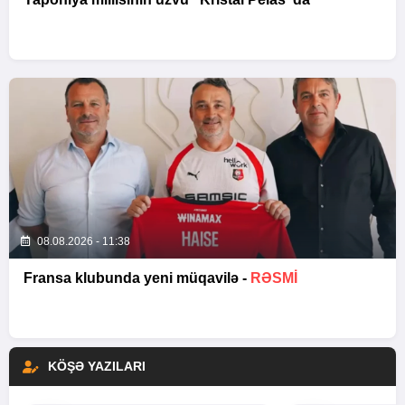
08.08.2026 - 11:38
Fransa klubunda yeni müqavilə -
RƏSMİ
KÖŞƏ YAZILARI