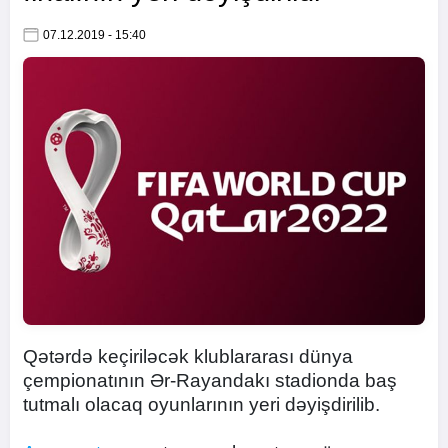
07.12.2019 - 15:40
Qətərdə keçiriləcək klublararası dünya
çempionatının Ər-Rayandakı stadionda baş
tutmalı olacaq oyunlarının yeri dəyişdirilib.