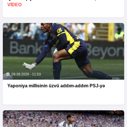
VİDEO
09.08.2026 - 11:53
Yaponiya millisinin üzvü addım-addım PSJ-yə