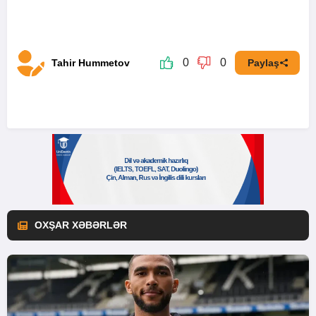
0
0
Tahir Hummetov
Paylaş
OXŞAR XƏBƏRLƏR