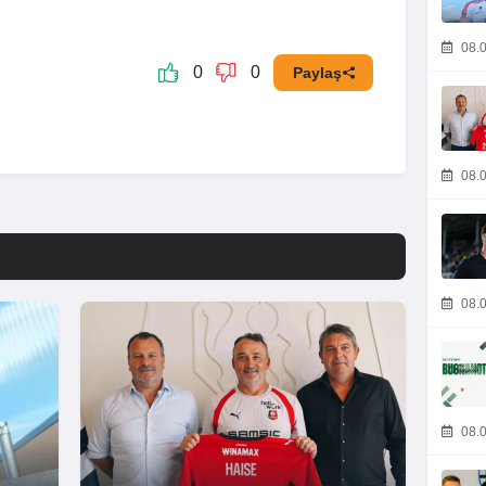
08.0
0
0
Paylaş
08.0
08.0
08.0