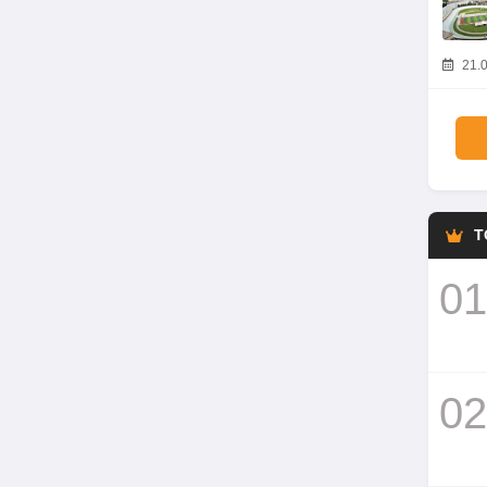
21.0
T
01
02