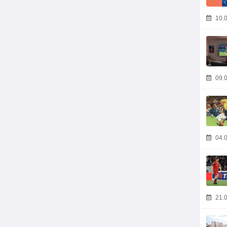
10.0
09.0
04.0
21.0