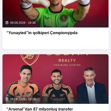
08.08.2026 - 16:36
“Yunayted”in qolkiperi Çempionşipdə
08.08.2026 - 16:18
“Arsenal”dan 87 milyonluq transfer