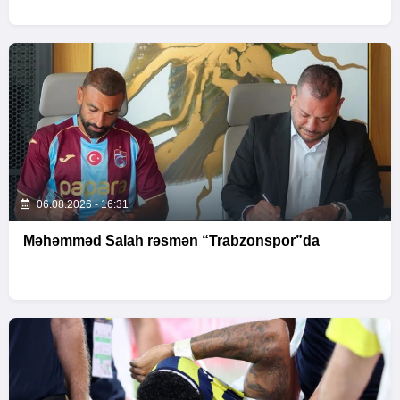
06.08.2026 - 16:31
Məhəmməd Salah rəsmən “Trabzonspor”da