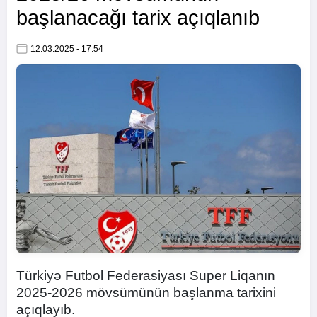
başlanacağı tarix açıqlanıb
12.03.2025 - 17:54
Türkiyə Futbol Federasiyası Super Liqanın
2025-2026 mövsümünün başlanma tarixini
açıqlayıb.