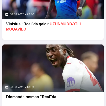
06.08.2026 - 22:30
Vinisius “Real”da qaldı:
UZUNMÜDDƏTLİ
MÜQAVİLƏ
06.08.2026 - 18:33
Diomande rəsmən “Real”da