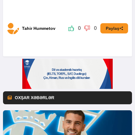
0
0
Tahir Hummetov
Paylaş
OXŞAR XƏBƏRLƏR