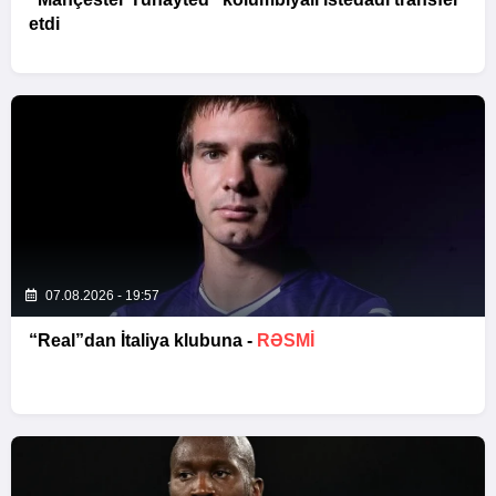
etdi
07.08.2026 - 19:57
“Real”dan İtaliya klubuna -
RƏSMİ