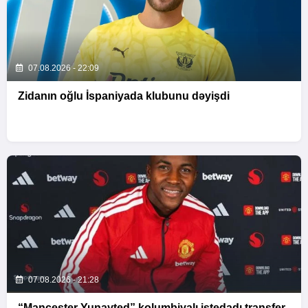
07.08.2026 - 22:09
Zidanın oğlu İspaniyada klubunu dəyişdi
07.08.2026 - 21:28
“Mançester Yunayted” kolumbiyalı istedadı transfer