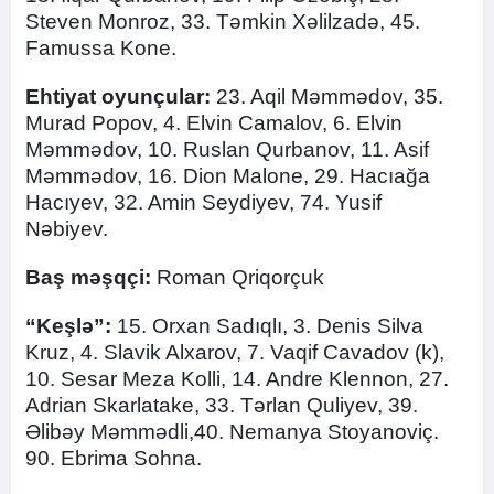
Steven Monroz, 33. Təmkin Xəlilzadə, 45.
Famussa Kone.
Ehtiyat oyunçular:
23. Aqil Məmmədov, 35.
Murad Popov, 4. Elvin Camalov, 6. Elvin
Məmmədov, 10. Ruslan Qurbanov, 11. Asif
Məmmədov, 16. Dion Malone, 29. Hacıağa
Hacıyev, 32. Amin Seydiyev, 74. Yusif
Nəbiyev.
Baş məşqçi:
Roman Qriqorçuk
“Keşlə”:
15. Orxan Sadıqlı, 3. Denis Silva
Kruz, 4. Slavik Alxarov, 7. Vaqif Cavadov (k),
10. Sesar Meza Kolli, 14. Andre Klennon, 27.
Adrian Skarlatake, 33. Tərlan Quliyev, 39.
Əlibəy Məmmədli,40. Nemanya Stoyanoviç.
90. Ebrima Sohna.