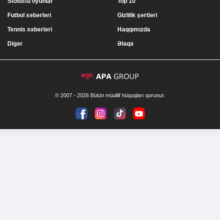
Stolüstü oyunlar
Top 10
Futbol xəbərləri
Gizlilik şərtləri
Tennis xəbərləri
Haqqımızda
Digər
Əlaqə
© 2007 - 2026 Bütün müəllif hüquqları qorunur.