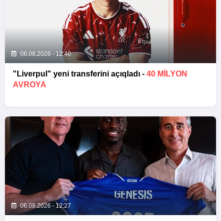
06.08.2026 - 12:40
"Liverpul" yeni transferini açıqladı -
40 MILYON
AVROYA
06.08.2026 - 12:27