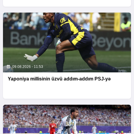
09.08.2026 - 11:53
Yaponiya millisinin üzvü addım-addım PSJ-yə