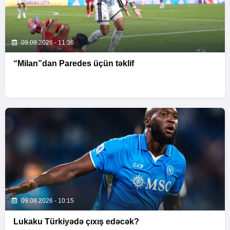
09.08.2026 - 11:36
“Milan”dan Paredes üçün təklif
09.08.2026 - 10:15
Lukaku Türkiyədə çıxış edəcək?