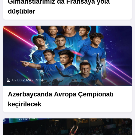
Gimanstlarımız da Fransaya yola
düşüblər
02.08.2024 - 19:34
Azərbaycanda Avropa Çempionatı
keçiriləcək