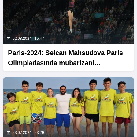
02.08.2024 - 15:47
Paris-2024: Selcan Mahsudova Paris
Olimpiadasında mübarizəni
dayandırıb
23.07.2024 - 23:29