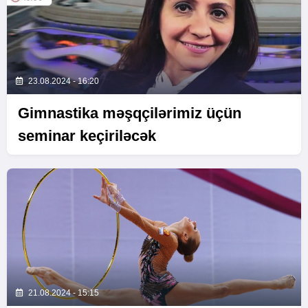
23.08.2024 - 16:20
Gimnastika məşqçilərimiz üçün
seminar keçiriləcək
21.08.2024 - 15:15