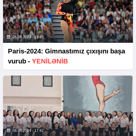
08.08.2024 - 19:45
Paris-2024: Gimnastımız çıxışını başa
vurub -
YENİLƏNİB
08.08.2024 - 17:42