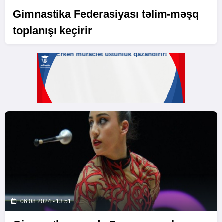
Gimnastika Federasiyası təlim-məşq
toplanışı keçirir
06.08.2024 - 13:51