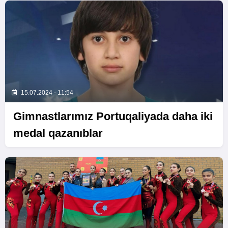
15.07.2024 - 11:54
Gimnastlarımız Portuqaliyada daha iki
medal qazanıblar