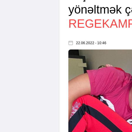
yönəltmək çə
REGEKAM
22.06.2022 - 10:46