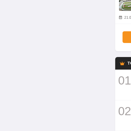
21.0
T
01
02