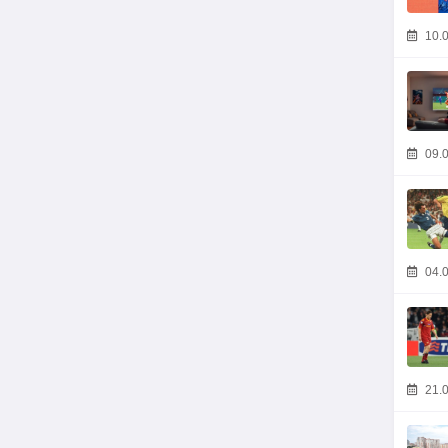
10.0
09.0
04.0
21.0