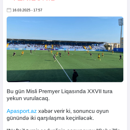
16.03.2025 - 17:57
Bu gün Misli Premyer Liqasında XXVII tura
yekun vurulacaq.
Apasport.az
xəbər verir ki, sonuncu oyun
günündə iki qarşılaşma keçiriləcək.