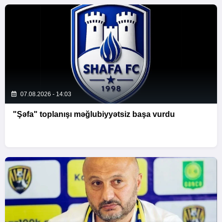
07.08.2026 - 14:03
"Şəfa" toplanışı məğlubiyyətsiz başa vurdu