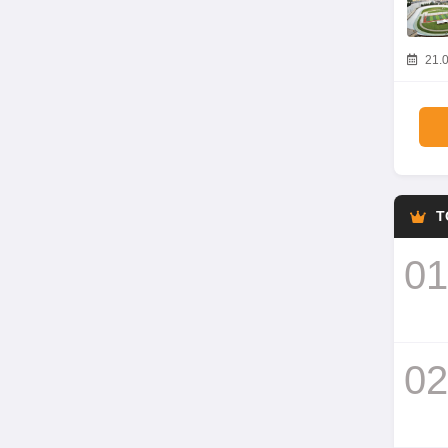
21.0
T
01
02