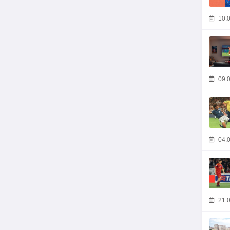
10.0
09.0
04.0
21.0